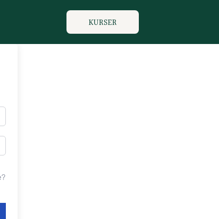
KURSER
e?