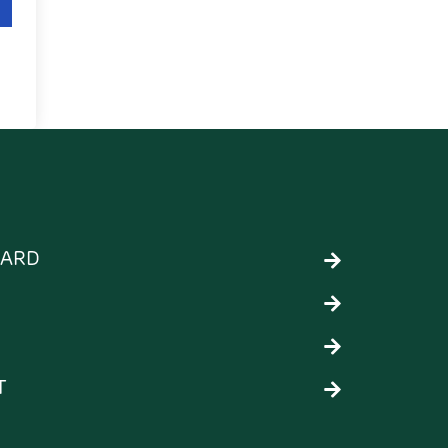
ARD
T