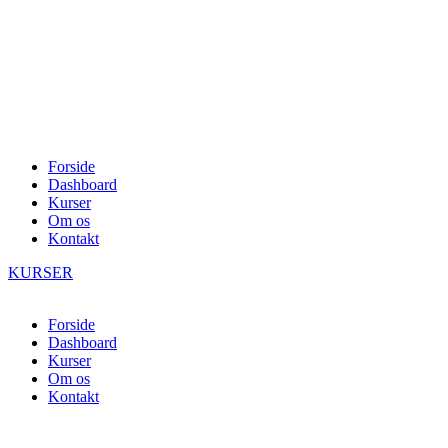
Forside
Dashboard
Kurser
Om os
Kontakt
KURSER
Forside
Dashboard
Kurser
Om os
Kontakt