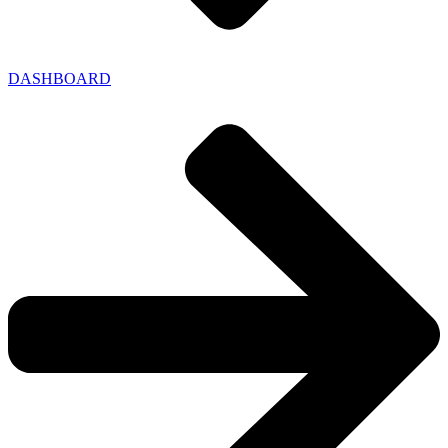
DASHBOARD