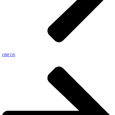
OM OS