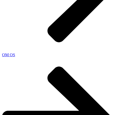
OM OS