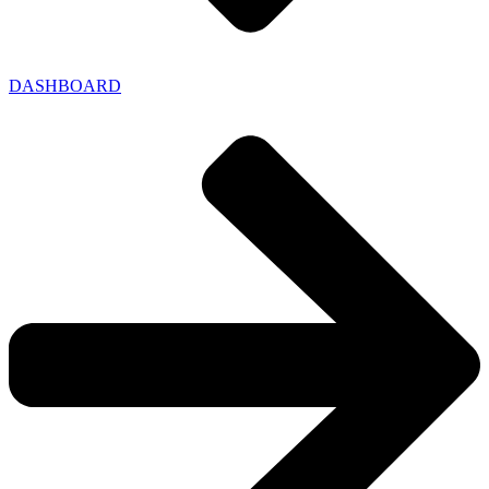
DASHBOARD