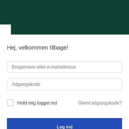
Hej, velkommen tilbage!
Glemt adgangskode?
Hold mig logget ind
Log ind