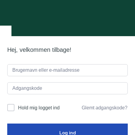
Hej, velkommen tilbage!
Glemt adgangskode?
Hold mig logget ind
Log ind