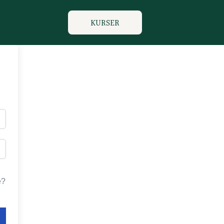
KURSER
e?