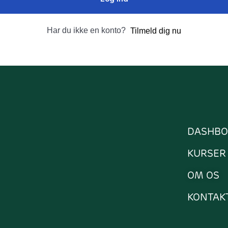
Har du ikke en konto?
Tilmeld dig nu
DASHBO
KURSER
OM OS
KONTAK