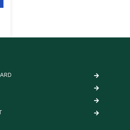
ARD
T