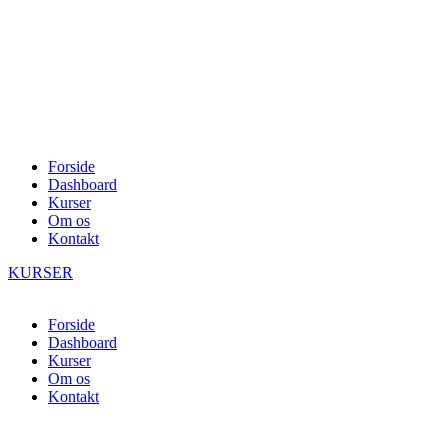
Forside
Dashboard
Kurser
Om os
Kontakt
KURSER
Forside
Dashboard
Kurser
Om os
Kontakt