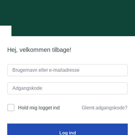
Hej, velkommen tilbage!
Glemt adgangskode?
Hold mig logget ind
Log ind